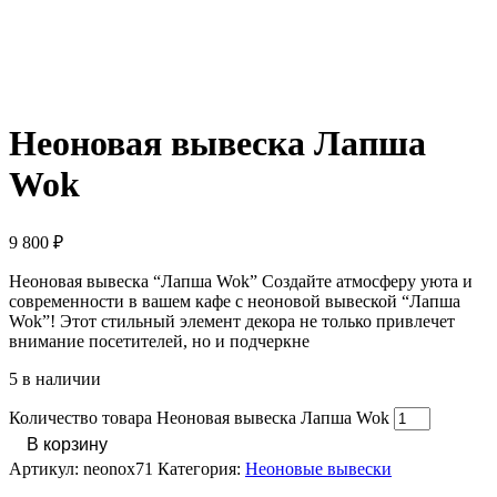
Неоновая вывеска Лапша
Wok
9 800
₽
Неоновая вывеска “Лапша Wok” Создайте атмосферу уюта и
современности в вашем кафе с неоновой вывеской “Лапша
Wok”! Этот стильный элемент декора не только привлечет
внимание посетителей, но и подчеркне
5 в наличии
Количество товара Неоновая вывеска Лапша Wok
В корзину
Артикул:
neonox71
Категория:
Неоновые вывески