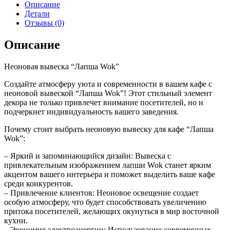
Описание
Детали
Отзывы (0)
Описание
Неоновая вывеска “Лапша Wok”
Создайте атмосферу уюта и современности в вашем кафе с
неоновой вывеской “Лапша Wok”! Этот стильный элемент
декора не только привлечет внимание посетителей, но и
подчеркнет индивидуальность вашего заведения.
Почему стоит выбрать неоновую вывеску для кафе “Лапша
Wok”:
– Яркий и запоминающийся дизайн: Вывеска с
привлекательным изображением лапши Wok станет ярким
акцентом вашего интерьера и поможет выделить ваше кафе
среди конкурентов.
– Привлечение клиентов: Неоновое освещение создает
особую атмосферу, что будет способствовать увеличению
притока посетителей, желающих окунуться в мир восточной
кухни.
– Экономия электроэнергии: Использование современных