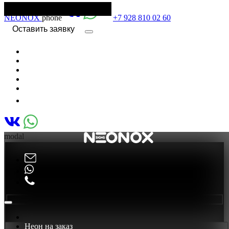
Оставить заявку
NEO
N
OX
phone
+7 928 810 02 60
Оставить заявку
На заказ
О нас
Магазин
Доставка и оплата
modal
Оставить заявку
X
Ваше имя: *
Неон на заказ